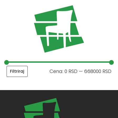
Cena:
0 RSD
—
668000 RSD
Filtriraj