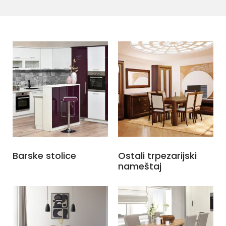
Barske stolice
Ostali trpezarijski
nameštaj