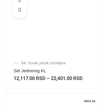
Set - Dusek, jastuk i posteljina
Set Jednorog KL
12,117.00
RSD
–
22,401.00
RSD
AKCIJA