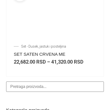
Set - Dusek, jastuk i posteljina
SET SATEN CRVENA ME
22,682.00
RSD
–
41,320.00
RSD