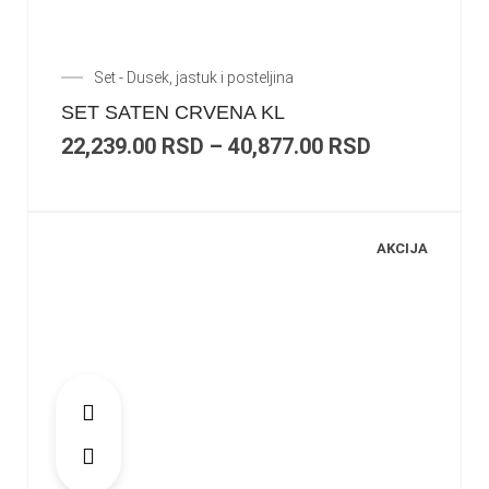
Set - Dusek, jastuk i posteljina
SET SATEN CRVENA KL
22,239.00
RSD
–
40,877.00
RSD
AKCIJA