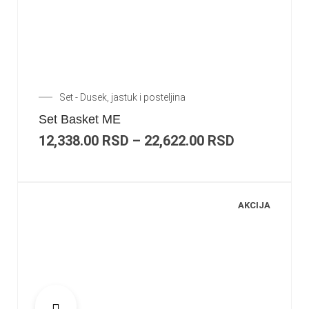
Set - Dusek, jastuk i posteljina
Set Basket ME
12,338.00
RSD
–
22,622.00
RSD
AKCIJA