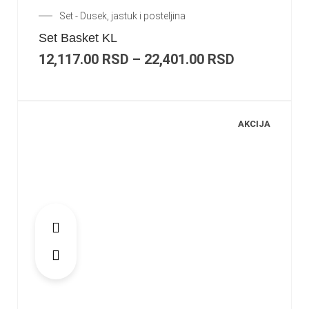
Set - Dusek, jastuk i posteljina
Set Basket KL
12,117.00
RSD
–
22,401.00
RSD
AKCIJA