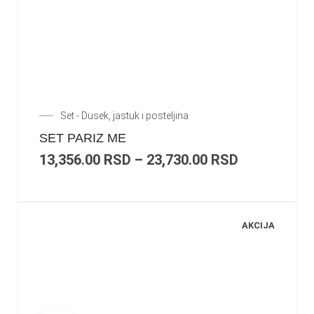
Set - Dusek, jastuk i posteljina
SET PARIZ ME
13,356.00
RSD
–
23,730.00
RSD
AKCIJA