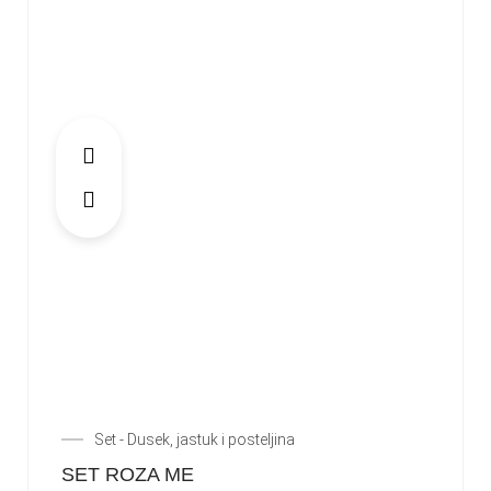
Set - Dusek, jastuk i posteljina
SET ROZA ME