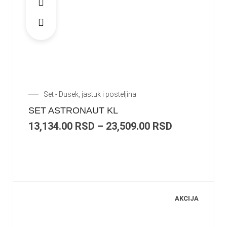
Set - Dusek, jastuk i posteljina
SET ASTRONAUT KL
13,134.00
RSD
–
23,509.00
RSD
AKCIJA