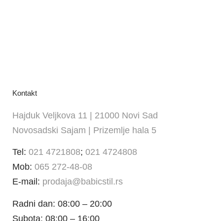
Kontakt
Hajduk Veljkova 11 | 21000 Novi Sad
Novosadski Sajam | Prizemlje hala 5
Tel:
021 4721808
;
021 4724808
Mob:
065 272-48-08
E-mail:
prodaja@babicstil.rs
Radni dan: 08:00 – 20:00
Subota: 08:00 – 16:00