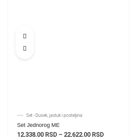
Set - Dusek, jastuk i posteljina
Set Jednorog ME
12,338.00
RSD
–
22,622.00
RSD