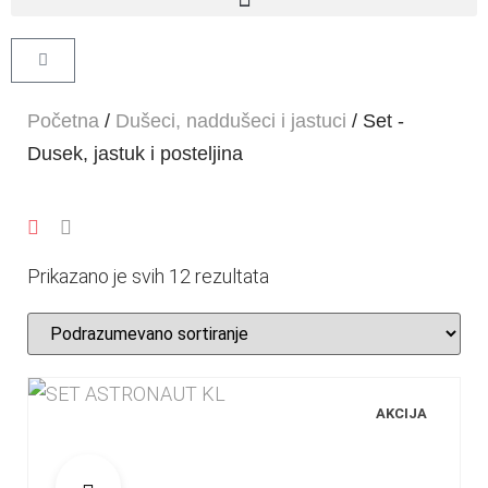
Početna
/
Dušeci, naddušeci i jastuci
/ Set -
Dusek, jastuk i posteljina
Prikazano je svih 12 rezultata
AKCIJA