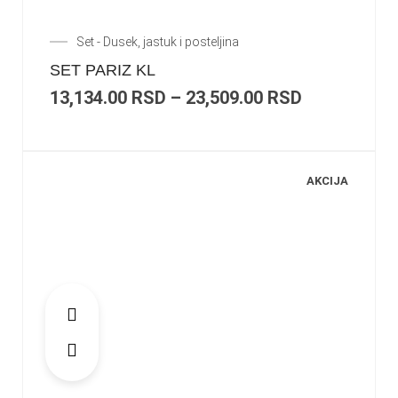
Set - Dusek, jastuk i posteljina
SET PARIZ KL
13,134.00
RSD
–
23,509.00
RSD
AKCIJA