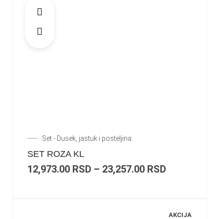
Set - Dusek, jastuk i posteljina
SET ROZA KL
12,973.00
RSD
–
23,257.00
RSD
AKCIJA