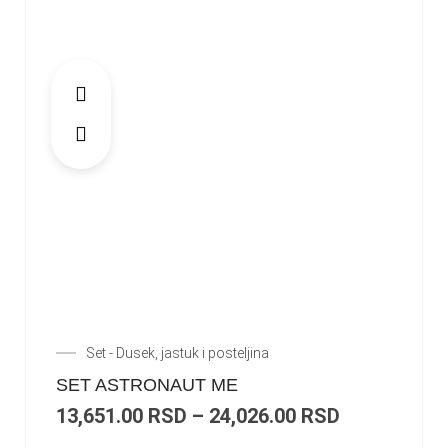
Set - Dusek, jastuk i posteljina
SET ASTRONAUT ME
13,651.00
RSD
–
24,026.00
RSD