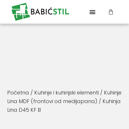
Početna
/
Kuhinje i kuhinjski elementi
/
Kuhinje
Lina MDF (frontovi od medijapana)
/ Kuhinja
Lina D45 KF B