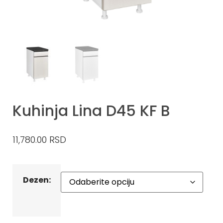
Kuhinja Lina D45 KF B
11,780.00
RSD
Dezen: