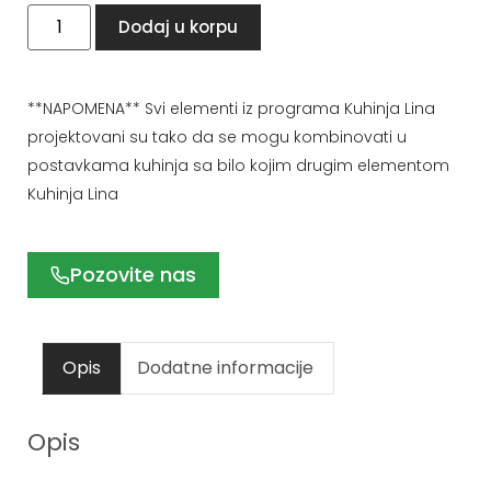
Dodaj u korpu
**NAPOMENA** Svi elementi iz programa Kuhinja Lina
projektovani su tako da se mogu kombinovati u
postavkama kuhinja sa bilo kojim drugim elementom
Kuhinja Lina
Pozovite nas
Opis
Dodatne informacije
Opis