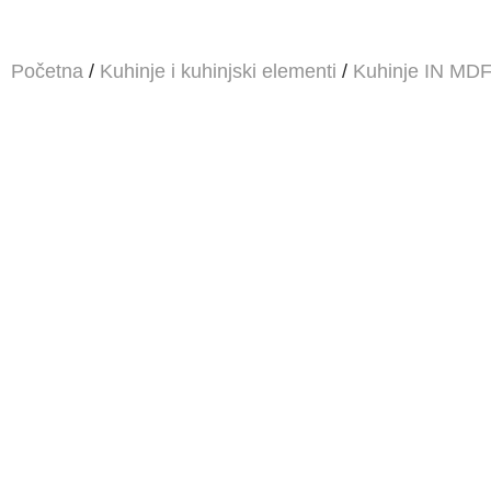
Početna
/
Kuhinje i kuhinjski elementi
/
Kuhinje IN MDF 