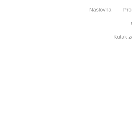
Naslovna
Pro
Kutak z