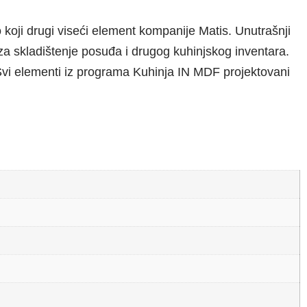
koji drugi viseći element kompanije Matis. Unutrašnji
za skladištenje posuđa i drugog kuhinjskog inventara.
 elementi iz programa Kuhinja IN MDF projektovani