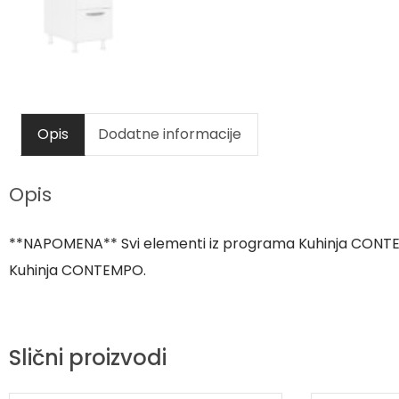
Opis
Dodatne informacije
Opis
**NAPOMENA** Svi elementi iz programa Kuhinja CONTE
Kuhinja CONTEMPO.
Slični proizvodi