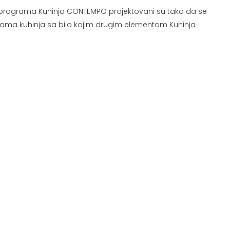
 programa Kuhinja CONTEMPO projektovani su tako da se
ma kuhinja sa bilo kojim drugim elementom Kuhinja