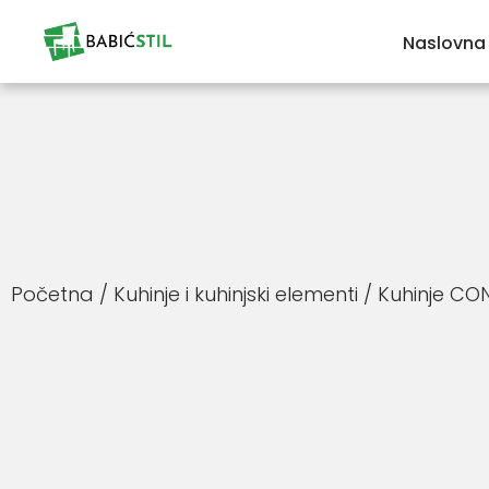
Naslovna
Početna
/
Kuhinje i kuhinjski elementi
/
Kuhinje CO