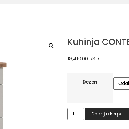
Kuhinja CONT
18,410.00
RSD
Dezen:
Dodaj u korpu