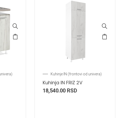
univera)
Kuhinje IN (frontovi od univera)
Kuhinja IN FRIZ 2V
18,540.00
RSD