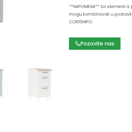
**NAPOMENA** Svi elementi iz
mogu kombinovati u postavka
CONTEMPO.
Pozovite nas