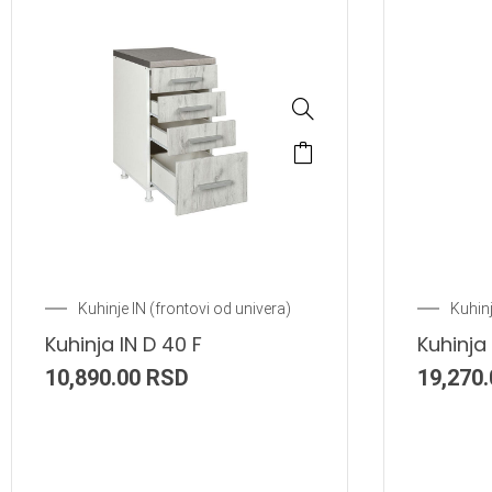
Kuhinje IN (frontovi od univera)
Kuhinj
Kuhinja IN D 40 F
Kuhinja
10,890.00
RSD
19,270