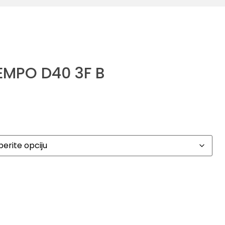
EMPO D40 3F B